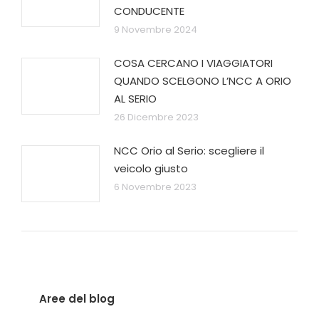
CONDUCENTE
9 Novembre 2024
COSA CERCANO I VIAGGIATORI
QUANDO SCELGONO L’NCC A ORIO
AL SERIO
26 Dicembre 2023
NCC Orio al Serio: scegliere il
veicolo giusto
6 Novembre 2023
Aree del blog