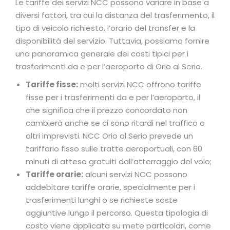
Le tariffe dei servizi NCC possono variare in base a
diversi fattori, tra cui la distanza del trasferimento, il
tipo di veicolo richiesto, l’orario del transfer e la
disponibilità del servizio. Tuttavia, possiamo fornire
una panoramica generale dei costi tipici per i
trasferimenti da e per l’aeroporto di Orio al Serio.
Tariffe fisse:
molti servizi NCC offrono tariffe
fisse per i trasferimenti da e per l’aeroporto, il
che significa che il prezzo concordato non
cambierà anche se ci sono ritardi nel traffico o
altri imprevisti. NCC Orio al Serio prevede un
tariffario fisso sulle tratte aeroportuali, con 60
minuti di attesa gratuiti dall’atterraggio del volo;
Tariffe orarie:
alcuni servizi NCC possono
addebitare tariffe orarie, specialmente per i
trasferimenti lunghi o se richieste soste
aggiuntive lungo il percorso. Questa tipologia di
costo viene applicata su mete particolari, come