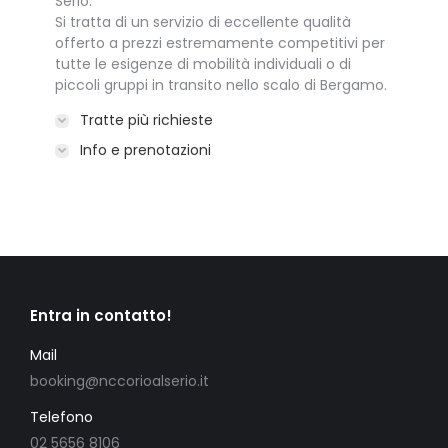
Serio.
Si tratta di un servizio di eccellente qualità
offerto a prezzi estremamente competitivi per
tutte le esigenze di mobilità individuali o di
piccoli gruppi in transito nello scalo di Bergamo.
Tratte più richieste
Info e prenotazioni
Entra in contatto!
Mail
booking@nccorioalserio.it
Telefono
02 5656 8106