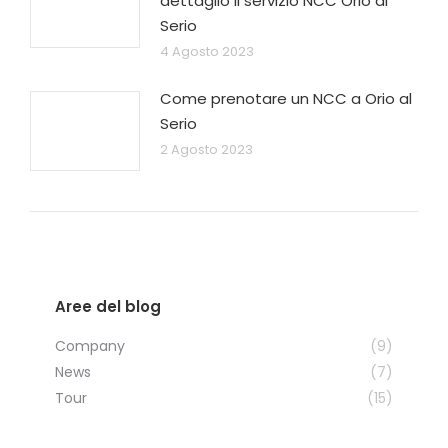
dettaglio il servizio NCC Orio al
Serio
4 Agosto 2023
Come prenotare un NCC a Orio al
Serio
2 Agosto 2023
Aree del blog
Company
(9)
News
(7)
Tour
(15)