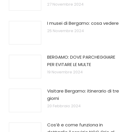
27 Novembre 2024
I musei di Bergamo: cosa vedere
25 Novembre 2024
BERGAMO: DOVE PARCHEGGIARE
PER EVITARE LE MULTE
19 Novembre 2024
Visitare Bergamo: itinerario di tre
giorni
20 Febbraio 2024
Cos’è e come funziona in