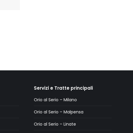
Servizi e Tratte principali
Orio al Serio – Milano
Orio al Serio – Malpensa
Orio al Serio – Linate