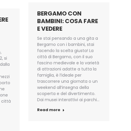
BERGAMO CON
ERE
BAMBINI: COSA FARE
E VEDERE
Se stai pensando a una gita a
Bergamo con i bambini, stai
facendo la scelta giusta! La
,
città di Bergamo, con il suo
2, si
fascino medievale e la varietà
dalla
di attrazioni adatte a tutta la
famiglia, è l’ideale per
mezzi
trascorrere una giornata o un
oporto
weekend all’insegna della
one
scoperta e del divertimento.
zione
Dai musei interattivi ai parchi…
 città
Read more