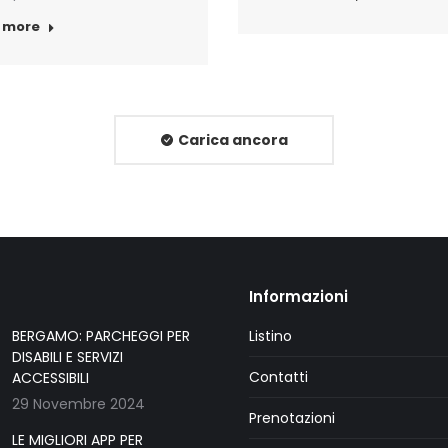
 more
Carica ancora
Informazioni
BERGAMO: PARCHEGGI PER
Listino
DISABILI E SERVIZI
Contatti
ACCESSIBILI
29 Novembre 2024
Prenotazioni
LE MIGLIORI APP PER